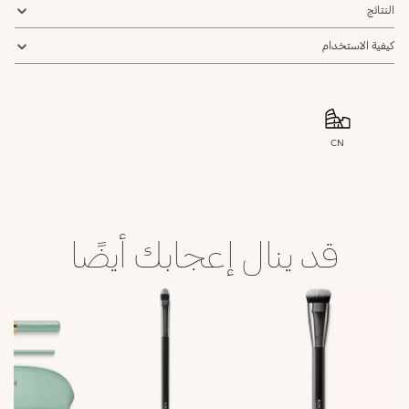
النتائج
كيفية الاستخدام
CN
قد ينال إعجابك أيضًا