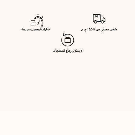
شحن مجاني من 1500 ج. م
خيارات توصيل سريعة
لا يمكن إرجاع المنتجات