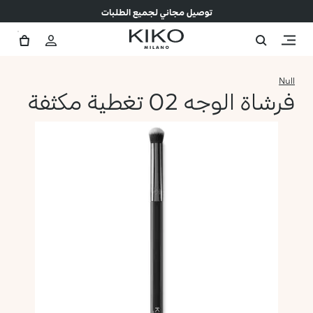
توصيل مجاني لجميع الطلبات
Null
فرشاة الوجه 02 تغطية مكثفة