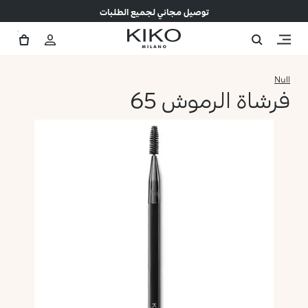
توصيل مجاني لجميع الطلبات
Null
فرشاة الرموش 65