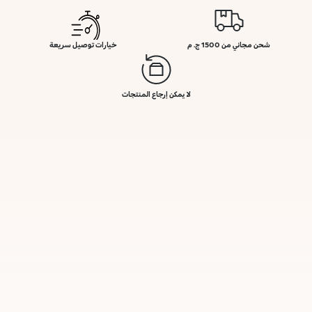
شحن مجاني من 1500 ج. م
خيارات توصيل سريعة
لا يمكن إرجاع المنتجات