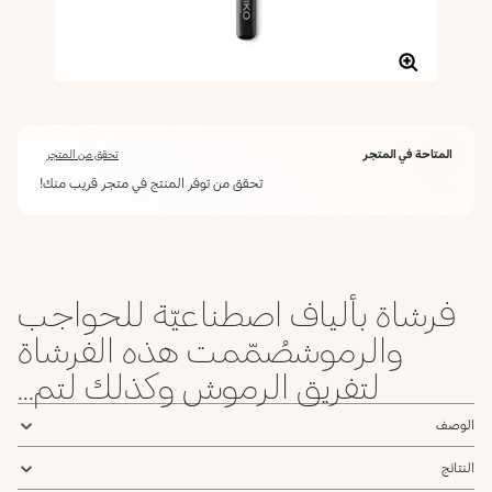
المتاحة في المتجر
تحقق من المتجر
تحقق من توفر المنتج في متجر قريب منك!
فرشاة بألياف اصطناعيّة للحواجب
والرموشصُمّمت هذه الفرشاة
لتفريق الرموش وكذلك لتم...
الوصف
النتائج