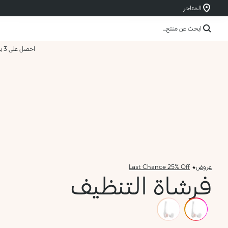
المتاجر
ابحث عن منتج...
احصل على 3 بسعر 2
عروض
Last Chance 25% Off
فرشاة التنظيف