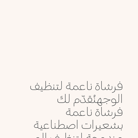
فرشاة ناعمة لتنظيف
الوجهنُقدّم لك
فرشاة ناعمة
بشعيرات اصطناعية
مزدوجة لتنظيف الو...