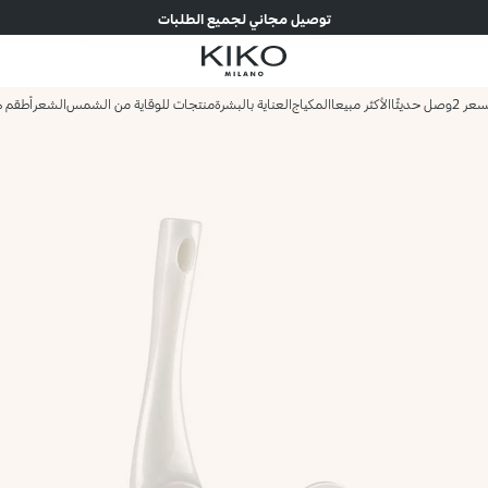
توصيل مجاني لجميع الطلبات
وصل حديثًا
الأكثر مبيعا
المكياج
العناية بالبشرة
منتجات للوقاية من الشمس
الشعر
أطقم ه