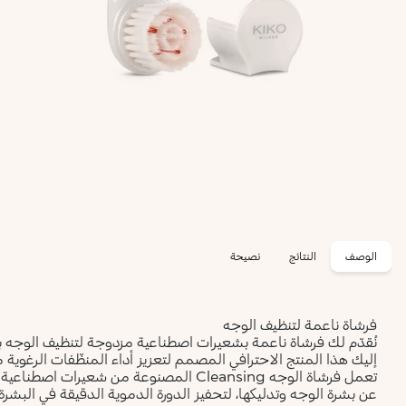
الوصف
النتائج
نصيحة
فرشاة ناعمة لتنظيف الوجه
نُقدّم لك فرشاة ناعمة بشعيرات اصطناعية مزدوجة لتنظيف الوجه 
إليك هذا المنتج الاحترافي المصمم لتعزيز أداء المنظّفات الرغوية
تعمل فرشاة الوجه Cleansing المصنوعة من ش
عن بشرة الوجه وتدليكها، لتحفيز الدورة الدموية الدقيقة في البشرة