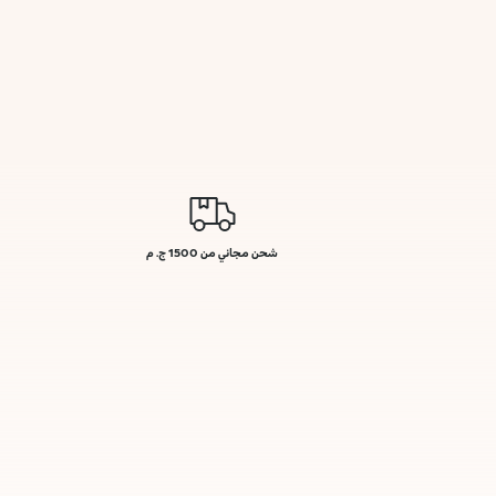
شحن مجاني من 1500 ج. م