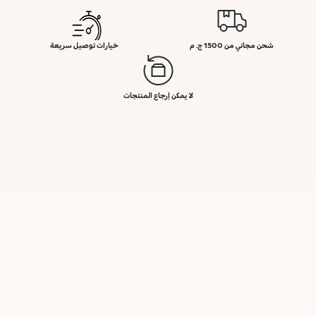
شحن مجاني من 1500 ج. م
خيارات توصيل سريعة
لا يمكن إرجاع المنتجات