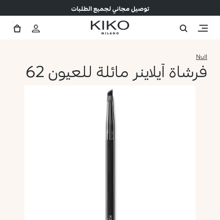
توصيل مجاني لجميع الطلبات
Null
فرشاة آيلاينر مائلة للعيون 62