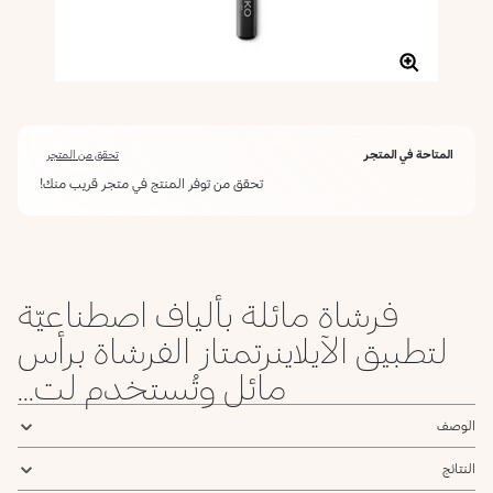
المتاحة في المتجر
تحقق من المتجر
تحقق من توفر المنتج في متجر قريب منك!
فرشاة مائلة بألياف اصطناعيّة
لتطبيق الآيلاينرتمتاز الفرشاة برأس
مائل وتُستخدم لت...
الوصف
النتائج