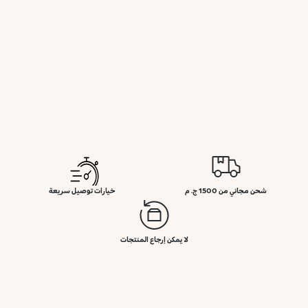
شحن مجاني من 1500 ج. م
خيارات توصيل سريعة
لا يمكن إرجاع المنتجات