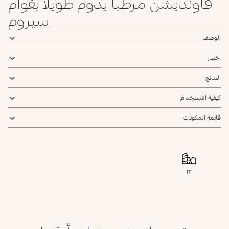
فاونديشن مرطباً يدوم طويلاً بقوام
سيروم
الوصف
اختبار
النتائج
كيفية الاستخدام
قائمة المكونات
IT