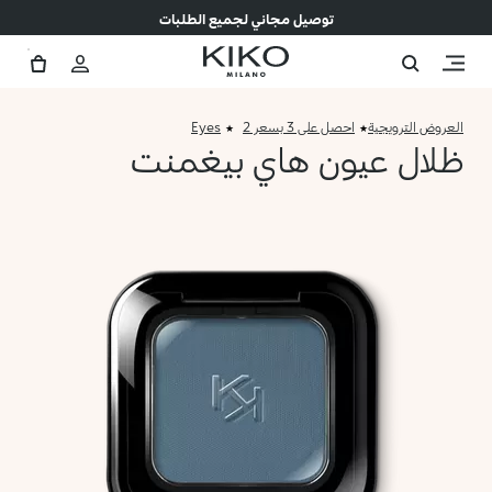
توصيل مجاني لجميع الطلبات
العروض الترويجية
احصل على 3 بسعر 2
Eyes
ظلال عيون هاي بيغمنت