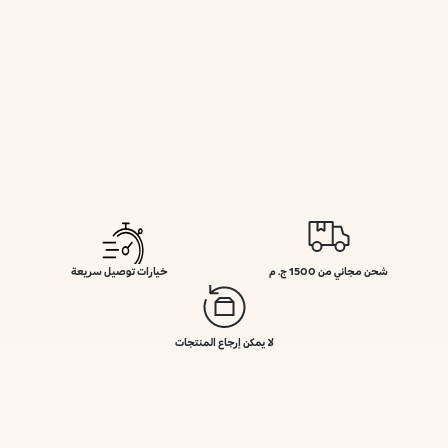
شحن مجاني من 1500 ج. م
خيارات توصيل سريعة
لا يمكن إرجاع المنتجات