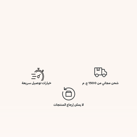
شحن مجاني من 1500 ج. م
خيارات توصيل سريعة
لا يمكن إرجاع المنتجات