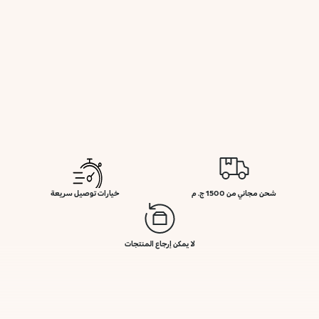
شحن مجاني من 1500 ج. م
خيارات توصيل سريعة
لا يمكن إرجاع المنتجات