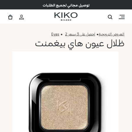
توصيل مجاني لجميع الطلبات
العروض الترويجية
احصل على 3 بسعر 2
Eyes
ظلال عيون هاي بيغمنت