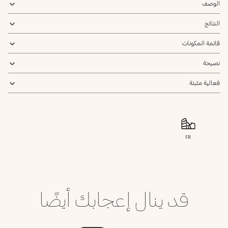
الوصف
النتائج
قائمة المكونات
نصيحة
فعالية مثبتة
FR
قد ينال إعجابك أيضًا