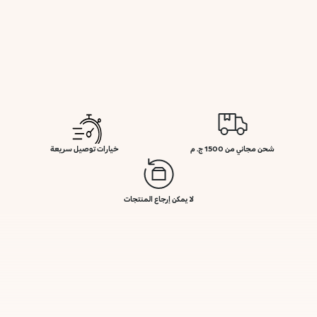
شحن مجاني من 1500 ج. م
خيارات توصيل سريعة
لا يمكن إرجاع المنتجات