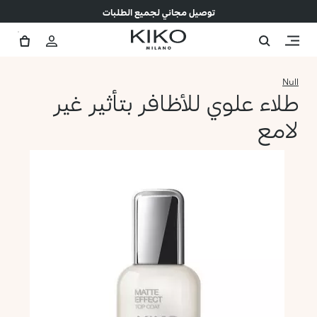
توصيل مجاني لجميع الطلبات
Null
طلاء علوي للأظافر بتأثير غير
لامع