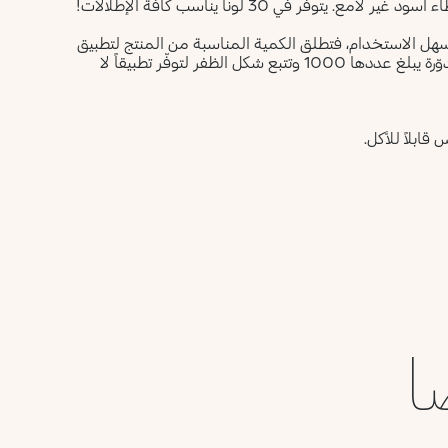
في 30 لوناً يناسب كافّة الإطلالات!
 وسهل الاستخدام، فتطلق الكمية المناسبة من المنتج لتطبيق
دقيق واحترافي. وتُعدّ أداة التطبيق عبارة عن فرشاة تضمّ شعيرات مدوّرة يبلغ عددها 1000 وتتبع شكل الظفر لتوفّر تطبيقاً لا
قابلاً للأكل.
ا