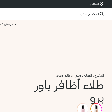
المتاجر
ابحث عن منتج...
احصل على 3 بسعر 2
المكياج
العناية بالأيدي
طلاء الأظافر
طلاء أظافر باور
برو