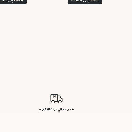
شحن مجاني من 1500 ج. م