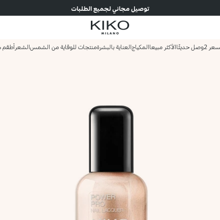
توصيل مجاني لجميع الطلبات
وصل حديثًا
الأكثر مبيعا
المكياج
العناية بالبشرة
منتجات للوقاية من الشمس
الشعر
أطقم ه