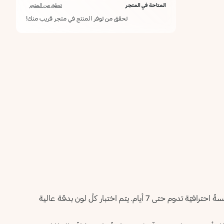
المتاحة في المتجر
تحقق من المتجر
تحقق من توفر المنتج في متجر قريب منك!
يوفّر القوام السائل لطلاء الأظافر تحكّماً مثالياً أثناء الاستخدام ولمسةً احترافيّة تدوم حتى 7 أيام. يتم اختبار كلّ لون بدقة عالية