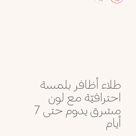
طلاء أظافر بلمسة
احترافيّة مع لون
مشرق يدوم حتى 7
أيام