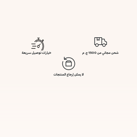
شحن مجاني من 1500 ج. م
خيارات توصيل سريعة
لا يمكن إرجاع المنتجات