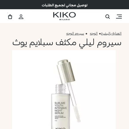
توصيل مجاني لجميع الطلبات
العناية بالبشرة
الوجه
سيروم الوجه
سيروم ليلي مكثف سبلايم يوث