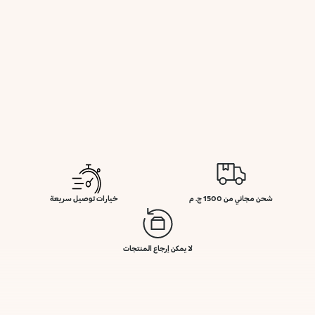
شحن مجاني من 1500 ج. م
خيارات توصيل سريعة
لا يمكن إرجاع المنتجات