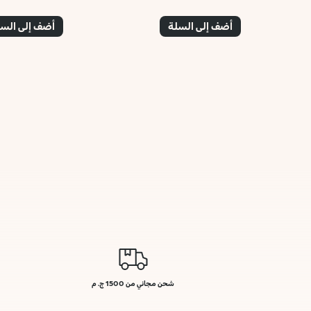
أضف إلى السلة
أضف إلى الس
شحن مجاني من 1500 ج. م