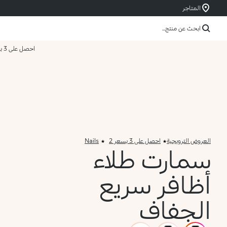
المتاجر
ابحث عن منتج...
احصل على 3 بسعر 2
العروض الترويجية
احصل على 3 بسعر 2
Nails
سمارت طلاء
أظافر سريع
الجفاف