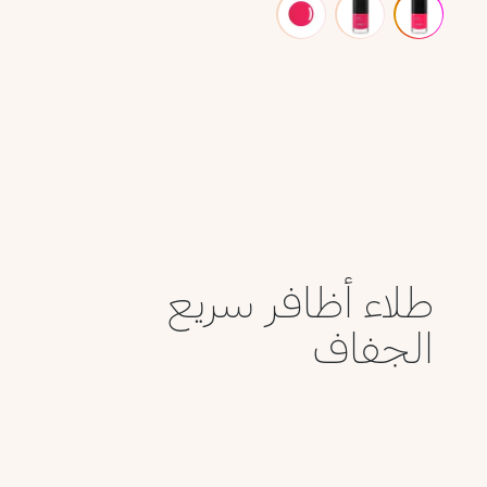
طلاء أظافر سريع
الجفاف