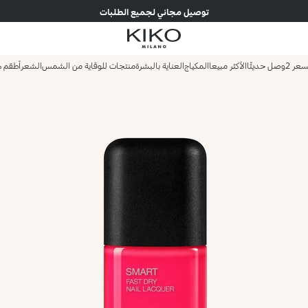
توصيل مجاني لجميع الطلبات
وصل حديثًا
الأكثر مبيعا
المكياج
العناية بالبشرة
منتجات للوقاية من الشمس
الشعر
أطقم ه