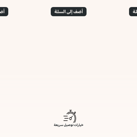
لة
أضف إلى السلة
أضف
خيارات توصيل سريعة