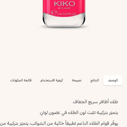
الوصف
النتائج
نصيحة
كيفية الاستخدام
قائمة المكونات
طلاء أظافر سريع الجفاف.
يتميّز بتركيبة تثبّت لون الطلاء في غضون ثوانٍ.
يوفّر قوام الطلاء الناعم تطبيقاً خالية من الشوائب. يتميّز بتركيبة 