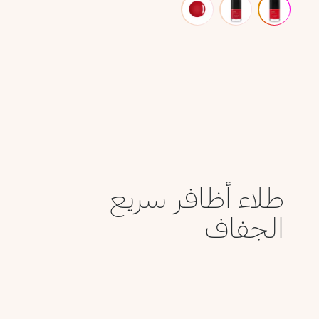
طلاء أظافر سريع
الجفاف