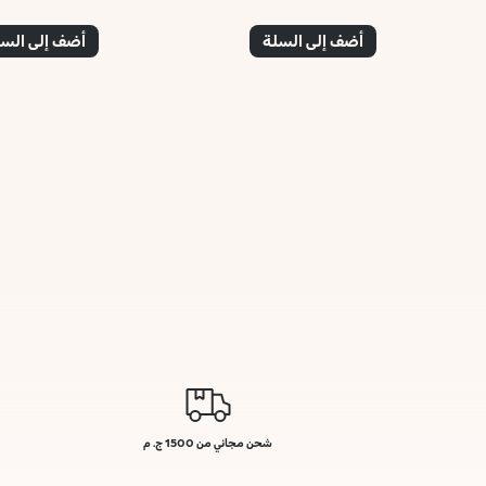
أضف إلى السلة
أضف إلى الس
شحن مجاني من 1500 ج. م