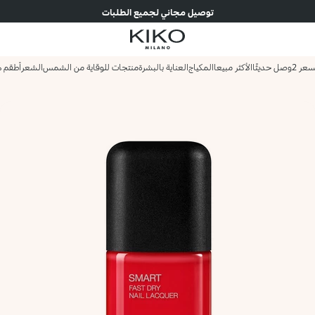
توصيل مجاني لجميع الطلبات
وصل حديثًا
الأكثر مبيعا
المكياج
العناية بالبشرة
منتجات للوقاية من الشمس
الشعر
أطقم ه