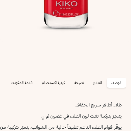
الوصف
النتائج
نصيحة
كيفية الاستخدام
قائمة المكونات
طلاء أظافر سريع الجفاف.
يتميّز بتركيبة تثبّت لون الطلاء في غضون ثوانٍ.
يوفّر قوام الطلاء الناعم تطبيقاً خالية من الشوائب. يتميّز بتركيبة 