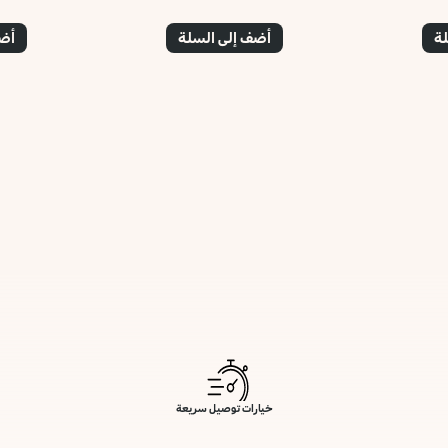
لة
أضف إلى السلة
أضف
خيارات توصيل سريعة