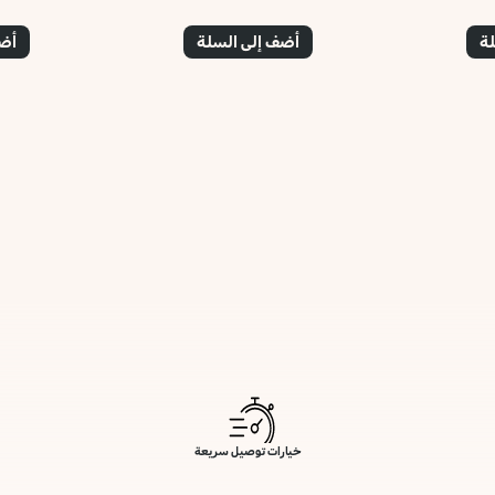
لة
أضف إلى السلة
أضف
خيارات توصيل سريعة