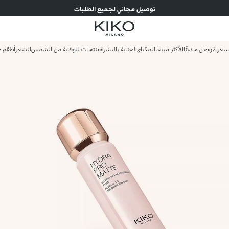
توصيل مجاني لجميع الطلبات
وصل حديثًا
الأكثر مبيعا
المكياج
العناية بالبشرة
منتجات للوقاية من الشمس
الشعر
أطقم ه