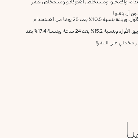
مستدام، وأكتيجلو، ومستخلص الأفوكادو ومستخلص قشر
ون أن يثقلها
-تم اختباره لتقليل الدهون بنسبة 5.4% بعد 15 دقيقة فقط من التطبيق الأول، وبنسبة 15.2% بعد 24 ساعة وبنسبة 17.4% بعد
ير مخملي على البشرة
ا