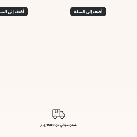
أضف إلى السلة
أضف إلى الس
شحن مجاني من 1500 ج. م