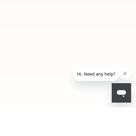
ج.م 549.50
- 79 %
ج.م 2559.00
أعلمني عند توفره
يرجى إدخال عنوان بريدك الإلكتروني، وسنرسل لك رسالة عند
يرجى إشعاري
توفر المنتج.
عنوان البريد الإلكتروني *
أؤكد أنني قرأت سياسة الخصوصية وأوافق على إرسال
بياناتي لتلقي الرسائل الإعلانية.
سياسة الخصوصية