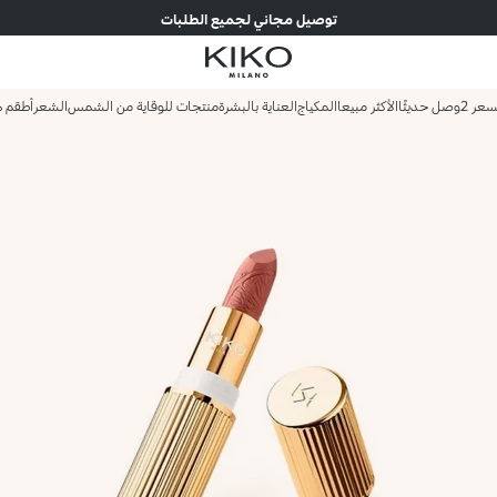
توصيل مجاني لجميع الطلبات
وصل حديثًا
الأكثر مبيعا
المكياج
العناية بالبشرة
منتجات للوقاية من الشمس
الشعر
أطقم ه