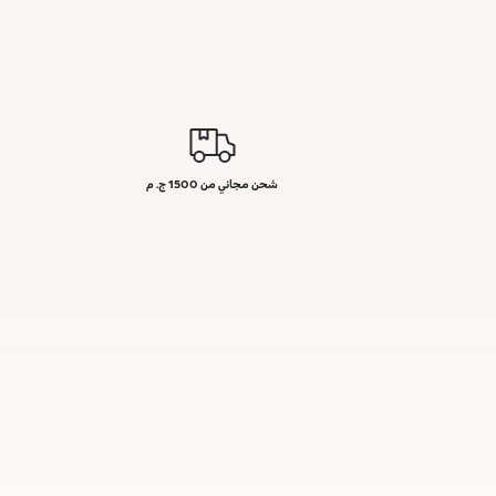
شحن مجاني من 1500 ج. م