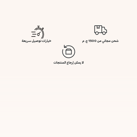
شحن مجاني من 1500 ج. م
خيارات توصيل سريعة
لا يمكن إرجاع المنتجات