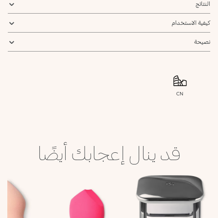
النتائج
كيفية الاستخدام
نصيحة
CN
قد ينال إعجابك أيضًا