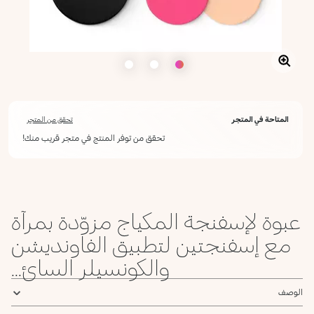
المتاحة في المتجر
تحقق من المتجر
تحقق من توفر المنتج في متجر قريب منك!
عبوة لإسفنجة المكياج مزوّدة بمرآة
مع إسفنجتين لتطبيق الفاونديشن
والكونسيلر السائ...
الوصف