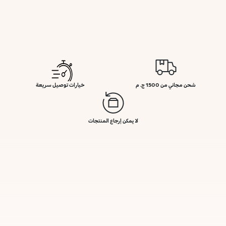
شحن مجاني من 1500 ج. م
خيارات توصيل سريعة
لا يمكن إرجاع المنتجات