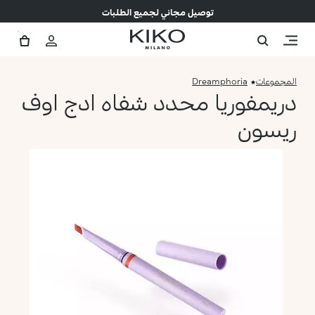
توصيل مجاني لجميع الطلبات
المجموعات
Dreamphoria
دريمفوريا محدد شفاه ادج اوف
ريسون