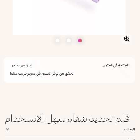
المتاحة في المتجر
تحقق من المتجر
تحقق من توفر المنتج في متجر قريب منك!
أعلمني عند توفره
يرجى إدخال عنوان بريدك الإلكتروني، وسنرسل لك رسالة عند توفر المنتج.
ليس الآن
عنوان البريد الإلكتروني *
قلم تحديد شفاه سهل الاستخدام
أؤكد أنني قرأت سياسة الخصوصية وأوافق على إرسال بياناتي لتلقي الرسائل
الإعلانية.
سياسة الخصوصية
الوصف
يرجى إشعاري