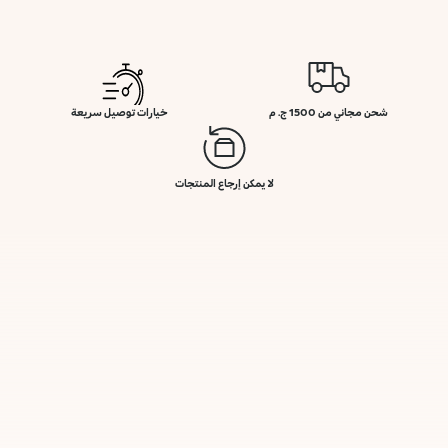
شحن مجاني من 1500 ج. م
خيارات توصيل سريعة
لا يمكن إرجاع المنتجات