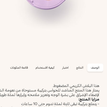
الوصف
النتائج
اختبار
كيفية الاستخدام
قائمة المكونات
هذا البلاش الكريمي المضغوط.
يمتاز هذا المنتج المناشد للحواس بتركيبة مستوحاة من نعومة السُح
لإضفاء الإشراق على بشرة الوجه وتعزيز ملامحه وإبرازها لمدّة طويل
مزايا المنتج:
- يتمتّع بتركيبة تبقى ثابتة لمدّة تدوم حتى 10 ساعات