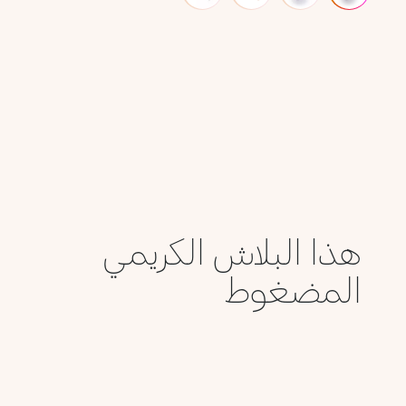
هذا البلاش الكريمي
المضغوط