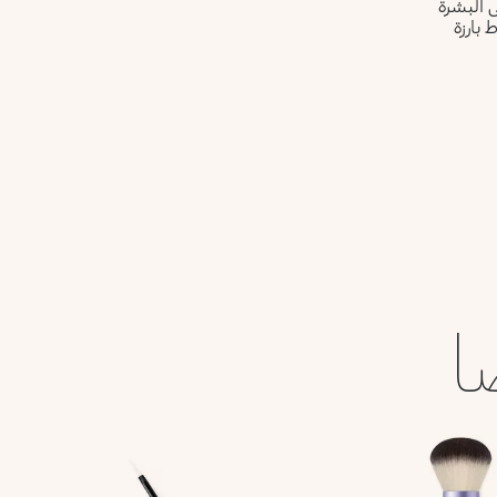
 البشرة
بارزة
ا