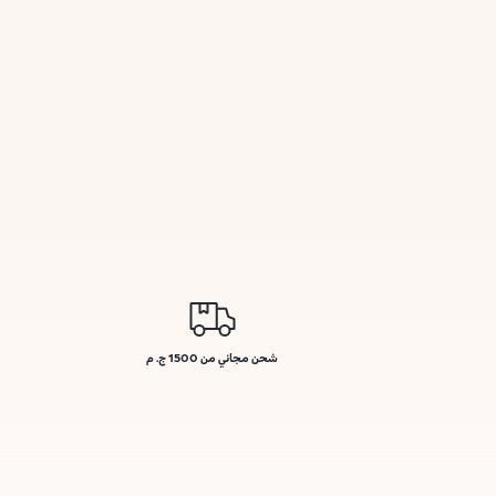
شحن مجاني من 1500 ج. م