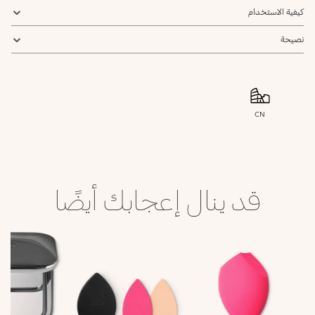
كيفية الاستخدام
نصيحة
CN
قد ينال إعجابك أيضًا