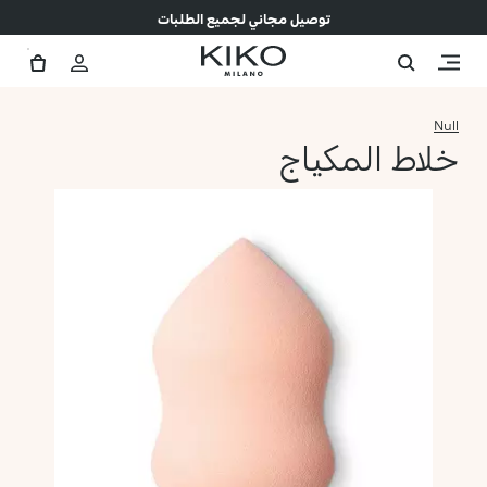
توصيل مجاني لجميع الطلبات
Null
خلاط المكياج