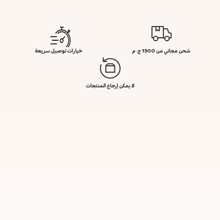
شحن مجاني من 1500 ج. م
خيارات توصيل سريعة
لا يمكن إرجاع المنتجات