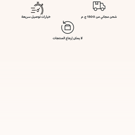
شحن مجاني من 1500 ج. م
خيارات توصيل سريعة
لا يمكن إرجاع المنتجات