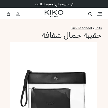
توصيل مجاني لجميع الطلبات
Back To School
Edits
حقيبة جمال شفافة