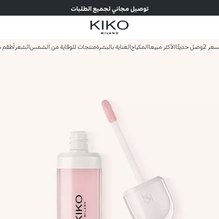
توصيل مجاني لجميع الطلبات
وصل حديثًا
الأكثر مبيعا
المكياج
العناية بالبشرة
منتجات للوقاية من الشمس
الشعر
أطقم ه