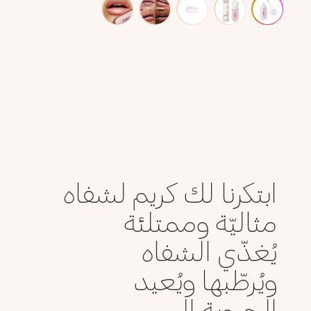
ابتكرنا لك كريم لشفاه
مثاليّة وممتلئة
يُغذّي الشفاه
ويُرطّبها ويُعيد
الحيوية إلى...