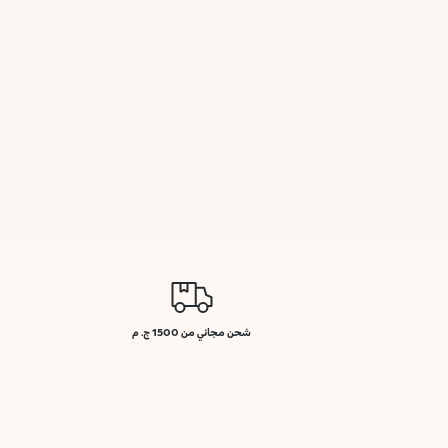
شحن مجاني من 1500 ج. م