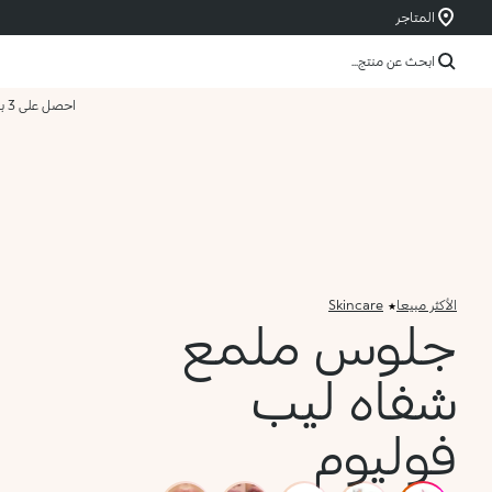
المتاجر
ابحث عن منتج...
احصل على 3 بسعر 2
الأكثر مبيعا
Skincare
جلوس ملمع
شفاه ليب
فوليوم