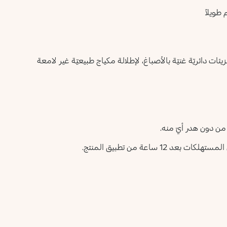
طويلاً
يعيّة، كما يحتوي على جزيئات دائريّة غنيّة بالأصباغ، لإطلالة مكياج طبيعيّة غير لامعة
من دون هدر أيّ منه.