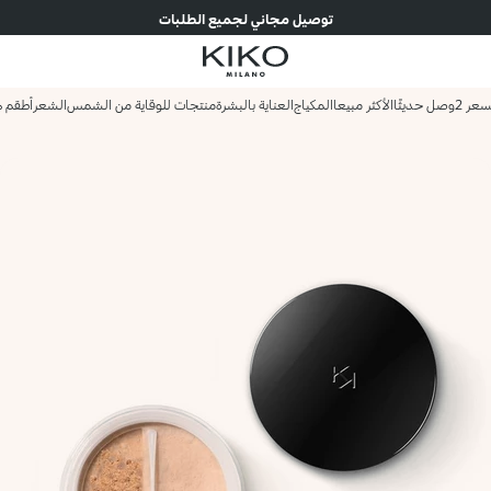
توصيل مجاني لجميع الطلبات
وصل حديثًا
الأكثر مبيعا
المكياج
العناية بالبشرة
منتجات للوقاية من الشمس
الشعر
أطقم ه