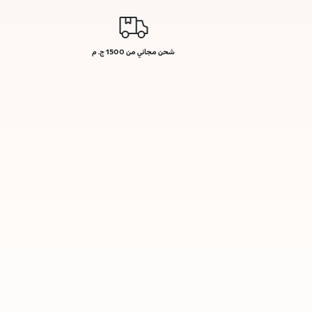
شحن مجاني من 1500 ج. م