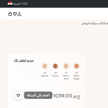
EG | العربية
دايا
إكسسوارات
عروض
جميع الظلال (4)
02
06
01
03
Neutral
Cocoa
Peach
Warm
Rose
Beige
ج.م 1039.00
أضف إلى السلة