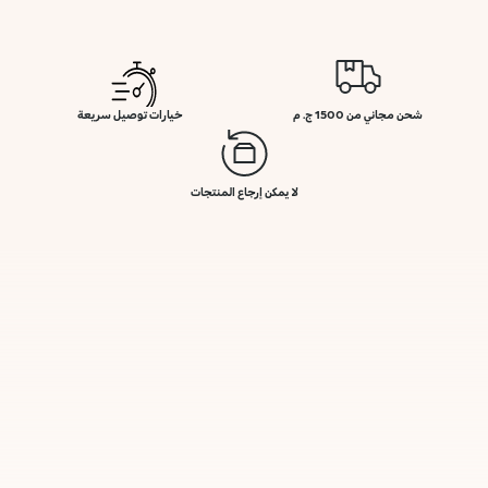
شحن مجاني من 1500 ج. م
خيارات توصيل سريعة
لا يمكن إرجاع المنتجات