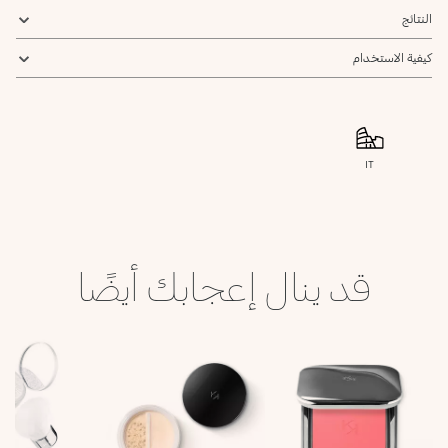
النتائج
كيفية الاستخدام
IT
قد ينال إعجابك أيضًا