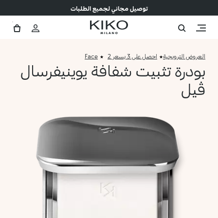
توصيل مجاني لجميع الطلبات
العروض الترويجية
احصل على 3 بسعر 2
Face
بودرة تثبيت شفافة يوينيفرسال
ڤيل