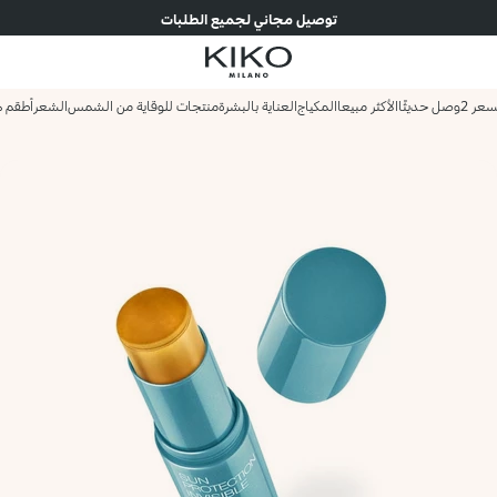
توصيل مجاني لجميع الطلبات
وصل حديثًا
الأكثر مبيعا
المكياج
العناية بالبشرة
منتجات للوقاية من الشمس
الشعر
أطقم ه