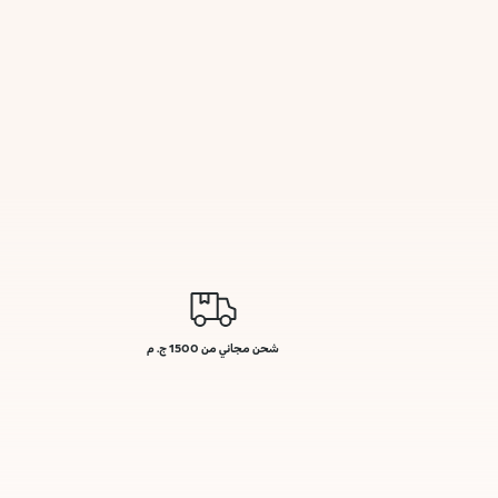
شحن مجاني من 1500 ج. م