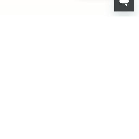
001
KIKO هل تبحث عن
فعاليات؟ أحدث الأخبار؟
عروض مذهلة؟
اشترك في نشرتنا
البريدية!
أدخل بريدك الإلكتروني
بعد قراءة وفهم سياسة الخصوصية، وأني قد تجاوزت 18 عامًا، وأدرك أن موافقتي