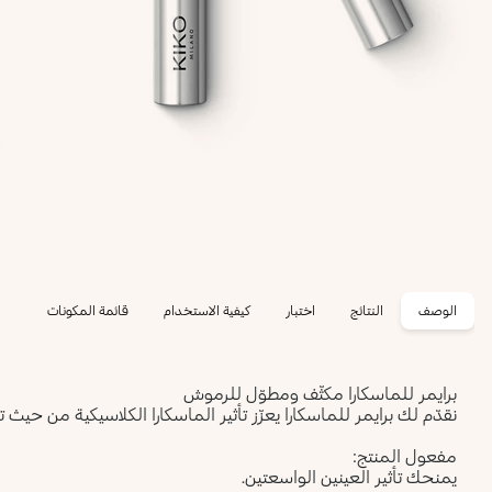
الوصف
النتائج
اختبار
كيفية الاستخدام
قائمة المكونات
برايمر للماسكارا مكثّف ومطوّل للرموش
نقدّم لك برايمر للماسكارا يعزّز تأثير الماسكارا الكلاسيكية من حيث 
مفعول المنتج:
يمنحك تأثير العينين الواسعتين.