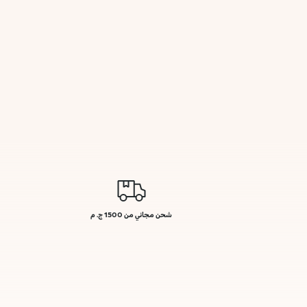
شحن مجاني من 1500 ج. م