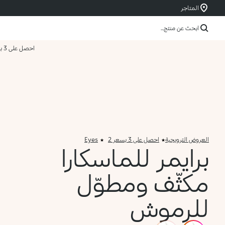
المتاجر
ابحث عن منتج...
احصل على 3 بسعر 2
العروض الترويجية
احصل على 3 بسعر 2
Eyes
برايمر للماسكارا
مكثّف ومطوّل
للرموش