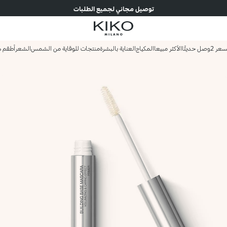
توصيل مجاني لجميع الطلبات
وصل حديثًا
الأكثر مبيعا
المكياج
العناية بالبشرة
منتجات للوقاية من الشمس
الشعر
أطقم ه