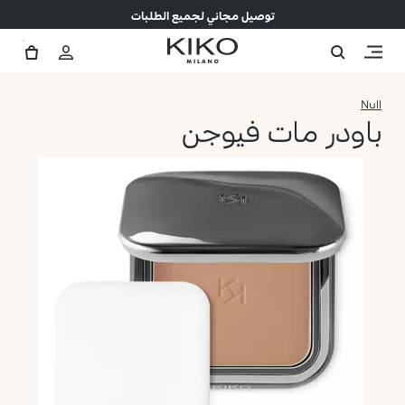
توصيل مجاني لجميع الطلبات
Null
باودر مات فيوجن