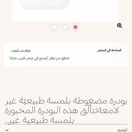
المتاحة في المتجر
تحقق من المتجر
تحقق من توفر المنتج في متجر قريب منك!
أعلمني عند توفره
يرجى إدخال عنوان بريدك الإلكتروني، وسنرسل لك رسالة عند توفر المنتج.
ليس الآن
عنوان البريد الإلكتروني *
بودرة مضغوطة بلمسة طبيعيّة غير
أؤكد أنني قرأت سياسة الخصوصية وأوافق على إرسال بياناتي لتلقي الرسائل
الإعلانية.
لامعةتتألّق هذه البودرة المخبوزة
سياسة الخصوصية
بلمسة طبيعية غير...
يرجى إشعاري
الوصف