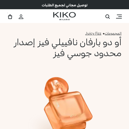
توصيل مجاني لجميع الطلبات
المجموعات
Juicy Fizz
أو دو بارفان نافييلي فيز إصدار
محدود جوسي فيز