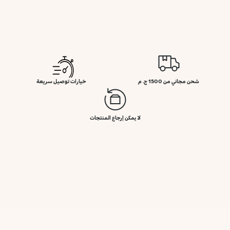
شحن مجاني من 1500 ج. م
خيارات توصيل سريعة
لا يمكن إرجاع المنتجات