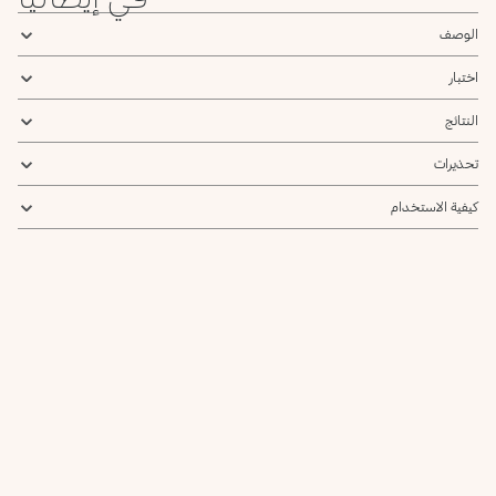
الوصف
اختبار
النتائج
تحذيرات
كيفية الاستخدام