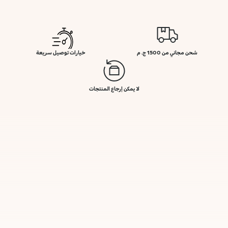
شحن مجاني من 1500 ج. م
خيارات توصيل سريعة
لا يمكن إرجاع المنتجات