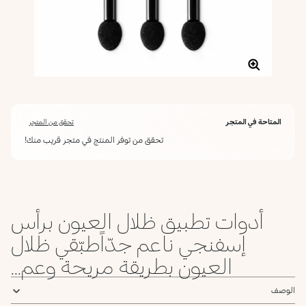
المتاحة في المتجر
تحقق من المتجر
تحقق من توفر المنتج في متجر قريب منك!
أدوات تطبيق ظلال العيون برأس
إسفنجي ناعم جدّاًطبّقي ظلال
العيون بطريقة مريحة وعم...
الوصف