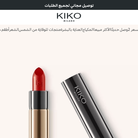
توصيل مجاني لجميع الطلبات
وصل حديثًا
الأكثر مبيعا
المكياج
العناية بالبشرة
منتجات للوقاية من الشمس
الشعر
أطقم ه