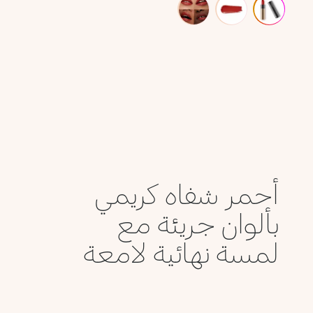
أحمر شفاه كريمي
بألوان جريئة مع
لمسة نهائية لامعة