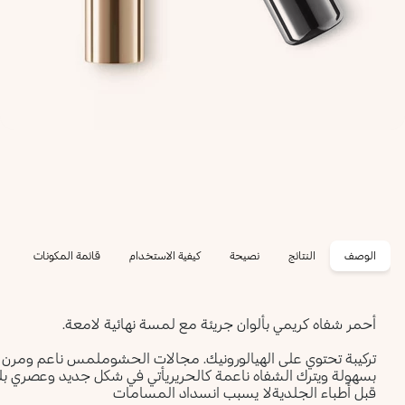
الوصف
النتائج
نصيحة
كيفية الاستخدام
قائمة المكونات
أحمر شفاه كريمي بألوان جريئة مع لمسة نهائية لامعة.
تركيبة تحتوي على الهيالورونيك. مجالات الحشوملمس ناعم ومرن 
بسهولة ويترك الشفاه ناعمة كالحريريأتي في شكل جديد وعصري بلمس
قبل أطباء الجلديةلا يسبب انسداد المسامات