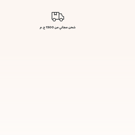
شحن مجاني من 1500 ج. م