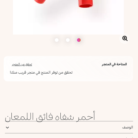
المتاحة في المتجر
تحقق من المتجر
تحقق من توفر المنتج في متجر قريب منك!
أعلمني عند توفره
يرجى إدخال عنوان بريدك الإلكتروني، وسنرسل لك رسالة عند توفر المنتج.
ليس الآن
عنوان البريد الإلكتروني *
أحمر شفاه فائق اللمعان
أؤكد أنني قرأت سياسة الخصوصية وأوافق على إرسال بياناتي لتلقي الرسائل
الإعلانية.
سياسة الخصوصية
الوصف
يرجى إشعاري