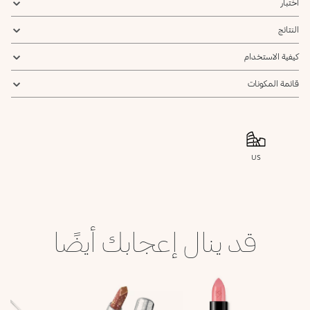
اختبار
النتائج
كيفية الاستخدام
قائمة المكونات
US
قد ينال إعجابك أيضًا