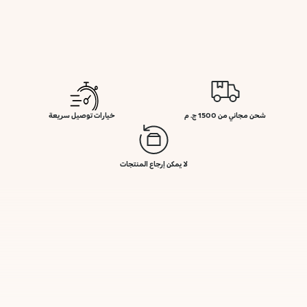
شحن مجاني من 1500 ج. م
خيارات توصيل سريعة
لا يمكن إرجاع المنتجات