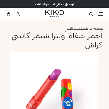
توصيل مجاني لجميع الطلبات
عروض
آخر فرصة خصم %70
أحمر شفاه أولترا شيمر كاندي
كراش