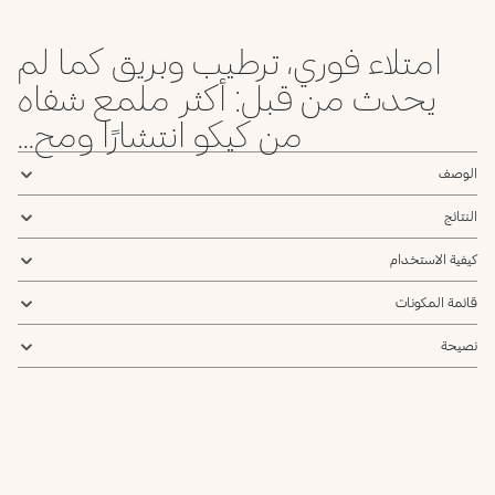
Haute
Wicked
Couture
امتلاء فوري، ترطيب وبريق كما لم
يحدث من قبل: أكثر ملمع شفاه
من كيكو انتشارًا ومح...
الوصف
النتائج
كيفية الاستخدام
قائمة المكونات
نصيحة