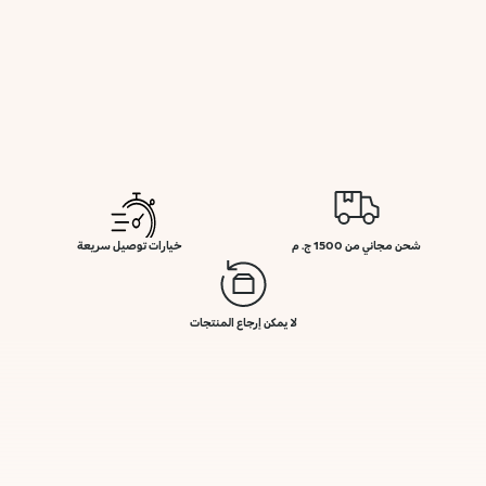
شحن مجاني من 1500 ج. م
خيارات توصيل سريعة
لا يمكن إرجاع المنتجات