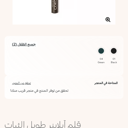
جميع الظلال (2)
04
01
Green
Black
المتاحة في المتجر
تحقق من المتجر
تحقق من توفر المنتج في متجر قريب منك!
قلم آيلاينر طويل الثبات