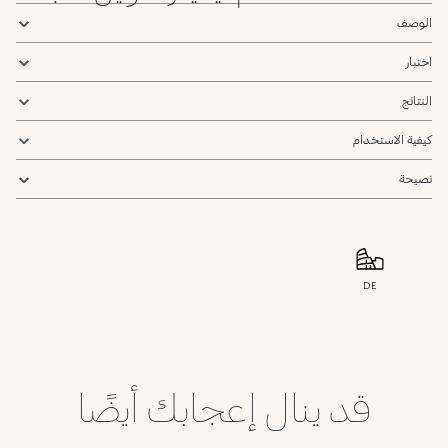
الوصف
اختبار
النتائج
كيفية الاستخدام
نصيحة
DE
قد ينال إعجابك أيضًا