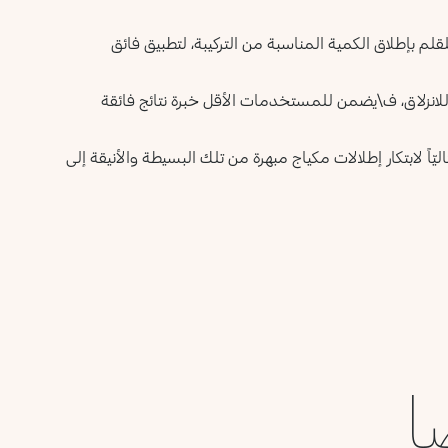
لم بإطلاق الكمية المناسبة من التركيبة، لتطبيق فائق
لانزلاق، ف\يضمن للمستخدمات الأقل خبرة نتائج فائقة
ليّاً لابتكار إطلالات مكياج مبهرة من تلك البسيطة والأنيقة إلى
ا