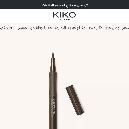
توصيل مجاني لجميع الطلبات
وصل حديثًا
الأكثر مبيعا
المكياج
العناية بالبشرة
منتجات للوقاية من الشمس
الشعر
أطقم ه