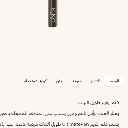
الوصف
النتائج
نصيحة
اختبار
كيفية الاستخدام
قلم آيلاينر طويل الثبات.
يمتاز المنتج برأس ناعم ومرن ينساب على المنطقة المحيطة بالعين و
يتمتع قلم آيلاينر UltimatePen طويل الثبات ب