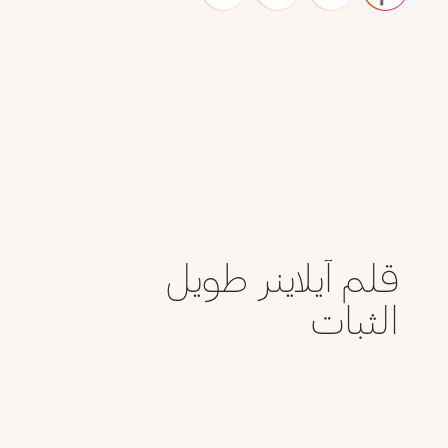
قلم آيلاينر طويل
الثبات