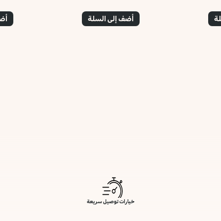
لة
أضف إلى السلة
أضف
خيارات توصيل سريعة