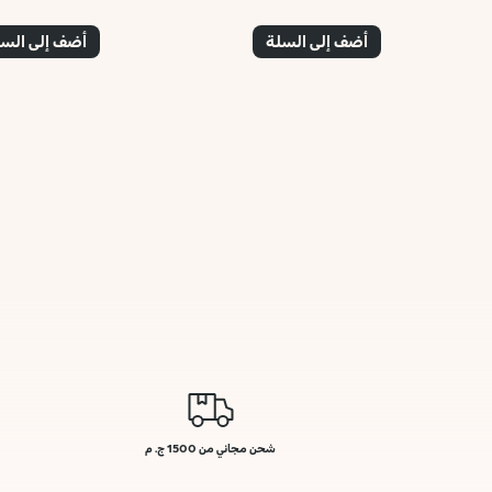
أضف إلى السلة
أضف إلى الس
شحن مجاني من 1500 ج. م