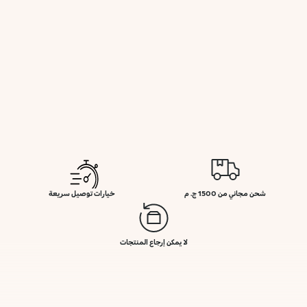
شحن مجاني من 1500 ج. م
خيارات توصيل سريعة
لا يمكن إرجاع المنتجات