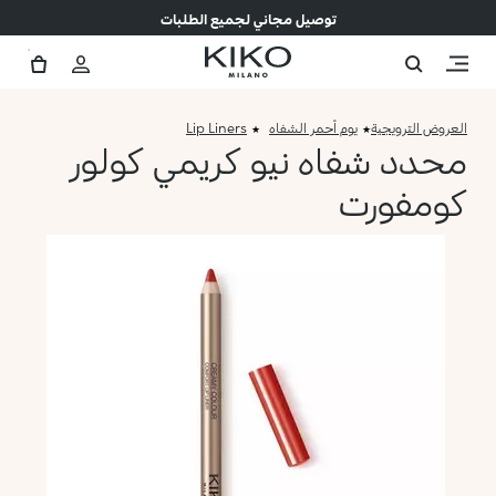
توصيل مجاني لجميع الطلبات
العروض الترويجية
يوم أحمر الشفاه
Lip Liners
محدد شفاه نيو كريمي كولور
كومفورت