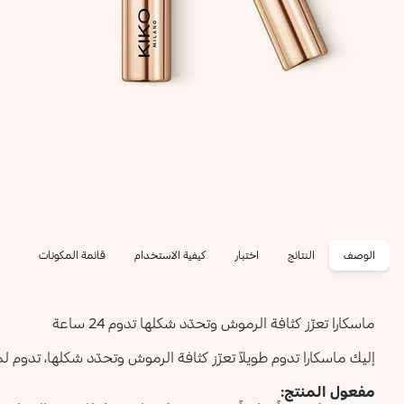
الوصف
النتائج
اختبار
كيفية الاستخدام
قائمة المكونات
ماسكارا تعزّز كثافة الرموش وتحدّد شكلها تدوم 24 ساعة
إليك ماسكارا تدوم طويلاً تعزّز كثافة الرموش وتحدّد شكلها، تدوم لما يصل 
مفعول المنتج: