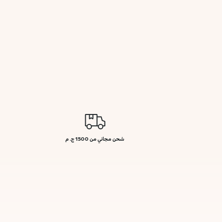
شحن مجاني من 1500 ج. م