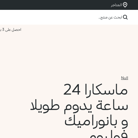
المتاجر
ابحث عن منتج...
احصل على 3 بسعر 2
Null
ماسكارا 24
ساعة يدوم طويلا
و بانوراميك
فوليوم