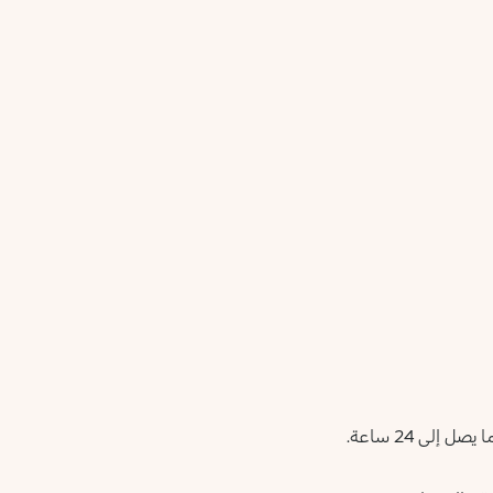
أعلمني عند توفره
يرجى إدخال عنوان بريدك الإلكتروني، وسنرسل لك رسالة عند
ليس الآن
توفر المنتج.
عنوان البريد الإلكتروني *
أؤكد أنني قرأت سياسة الخصوصية وأوافق على إرسال بياناتي
لتلقي الرسائل الإعلانية.
سياسة الخصوصية
يرجى إشعاري
إلى 24 ساعة.