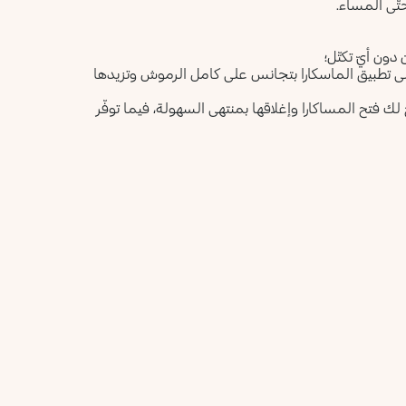
تّى المساء.
ون أيّ تكتّل؛
ى تطبيق الماسكارا بتجانس على كامل الرموش وتزيدها
 لك فتح المساكارا وإغلاقها بمنتهى السهولة، فيما توفّر