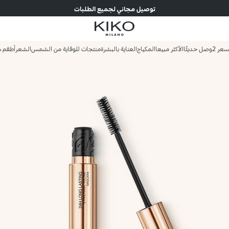
توصيل مجاني لجميع الطلبات
وصل حديثًا
الأكثر مبيعا
المكياج
العناية بالبشرة
منتجات للوقاية من الشمس
الشعر
أطقم ه