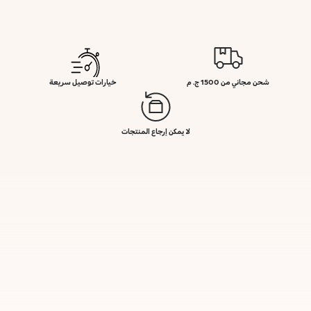
شحن مجاني من 1500 ج. م
خيارات توصيل سريعة
لا يمكن إرجاع المنتجات