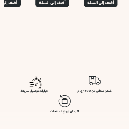
أضف إلى السلة
أضف إلى السلة
أضف إلى ا
شحن مجاني من 1500 ج. م
خيارات توصيل سريعة
لا يمكن إرجاع المنتجات