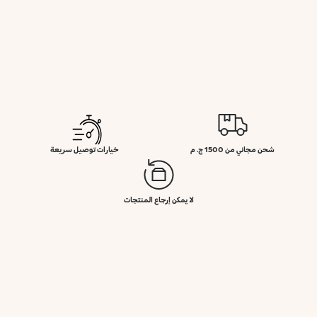
شحن مجاني من 1500 ج. م
خيارات توصيل سريعة
لا يمكن إرجاع المنتجات