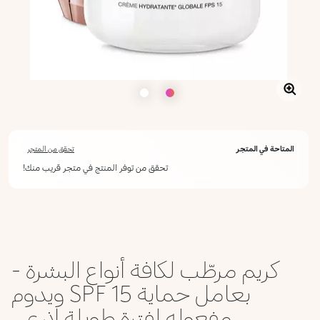
المتاحة في المتجر
تحقق من المتجر
تحقق من توفر المنتج في متجر قريب منك!
أعلمني عند توفره
يرجى إدخال عنوان بريدك الإلكتروني، وسنرسل لك رسالة عند توفر المنتج.
ليس الآن
عنوان البريد الإلكتروني *
كريم مرطّب لكافة أنواع البشرة -
أؤكد أنني قرأت سياسة الخصوصية وأوافق على إرسال بياناتي لتلقي الرسائل
الإعلانية.
بعامل حماية SPF 15 ويدوم
سياسة الخصوصية
مفعوله لفترة طويلة إذ ي...
يرجى إشعاري