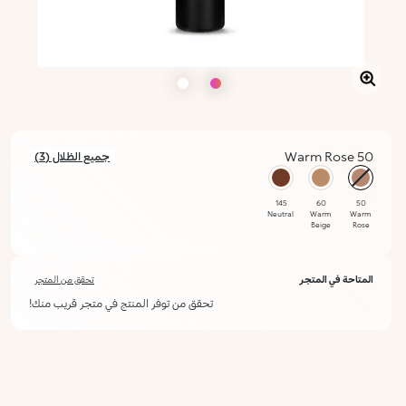
50 Warm Rose
جميع الظلال (3)
محدد
145
60
50
Neutral
Warm
Warm
Beige
Rose
المتاحة في المتجر
تحقق من المتجر
تحقق من توفر المنتج في متجر قريب منك!
أعلمني عند توفره
يرجى إدخال عنوان بريدك الإلكتروني، وسنرسل لك رسالة عند توفر المنتج.
ليس الآن
عنوان البريد الإلكتروني *