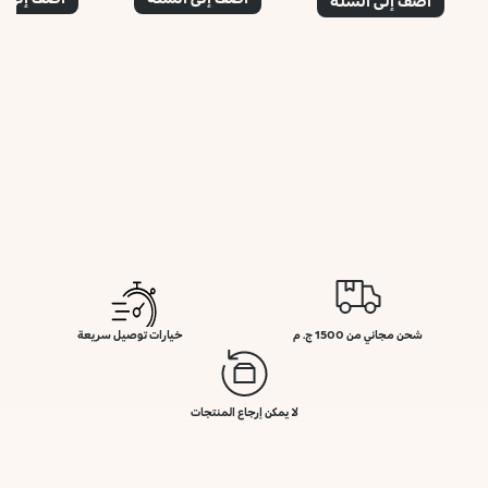
أضف إلى السلة
شحن مجاني من 1500 ج. م
خيارات توصيل سريعة
لا يمكن إرجاع المنتجات