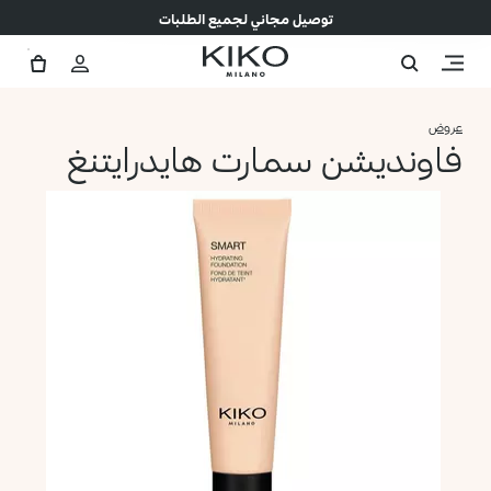
توصيل مجاني لجميع الطلبات
عروض
فاونديشن سمارت هايدرايتنغ