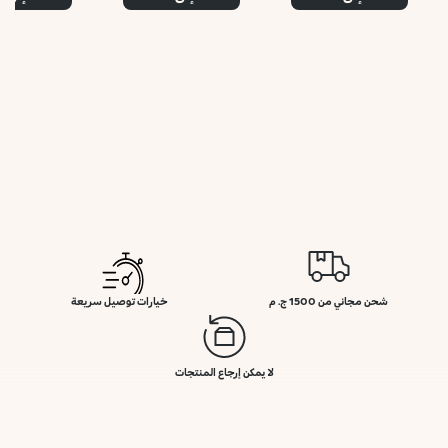
شحن مجاني من 1500 ج. م
خيارات توصيل سريعة
لا يمكن إرجاع المنتجات