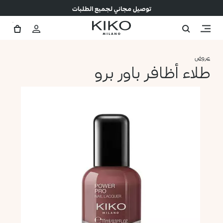
توصيل مجاني لجميع الطلبات
عروض
طلاء أظافر باور برو