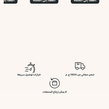
شحن مجاني من 1500 ج. م
خيارات توصيل سريعة
لا يمكن إرجاع المنتجات