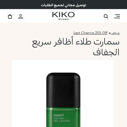
توصيل مجاني لجميع الطلبات
عروض
Last Chance 25% Off
سمارت طلاء أظافر سريع
الجفاف