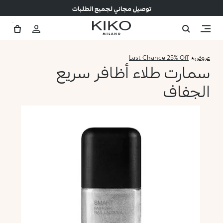
توصيل مجاني لجميع الطلبات
عروض
Last Chance 25% Off
سمارت طلاء أظافر سريع
الجفاف