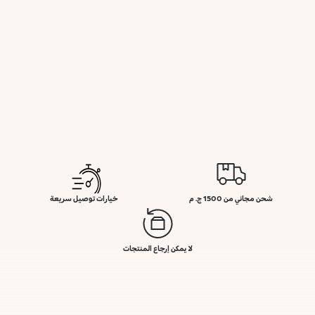
شحن مجاني من 1500 ج. م
خيارات توصيل سريعة
لا يمكن إرجاع المنتجات