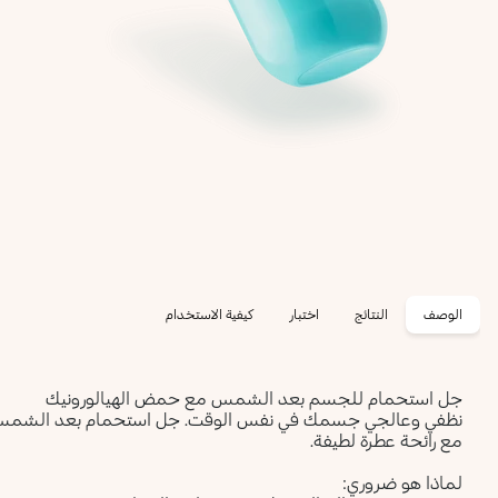
الوصف
النتائج
اختبار
كيفية الاستخدام
جل استحمام للجسم بعد الشمس مع حمض الهيالورونيك
نظفي وعالجي جسمك في نفس الوقت. جل استحمام بعد الشمس يزيل 
مع رائحة عطرة لطيفة.
لماذا هو ضروري: