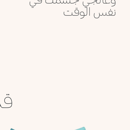
نفس الوقت
قد