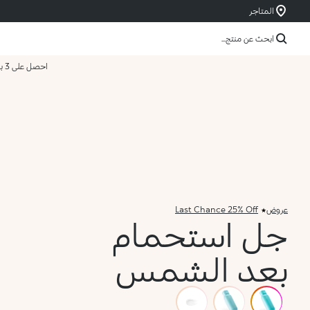
المتاجر
ابحث عن منتج...
احصل على 3 بسعر 2
عروض
Last Chance 25% Off
جل استحمام
بعد الشمس