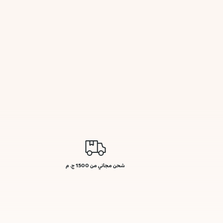
شحن مجاني من 1500 ج. م