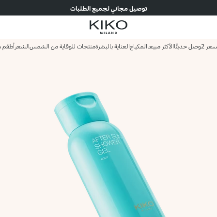
توصيل مجاني لجميع الطلبات
وصل حديثًا
الأكثر مبيعا
المكياج
العناية بالبشرة
منتجات للوقاية من الشمس
الشعر
أطقم ه