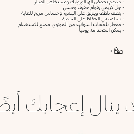
- مدعم بحمض الهيالورونيك ومستخلص الصبار
- جل كريمي بقوام خفيف وحسي
- ينظف بلطف وينزلق على البشرة لإحساس مريح للغاية
- يساعد في الحفاظ على السمرة
- معطر بلمحات استوائية من المونوي، ممتع للاستخدام
- يمكن استخدامه يومياً
IT
 ينال إعجابك أيضً