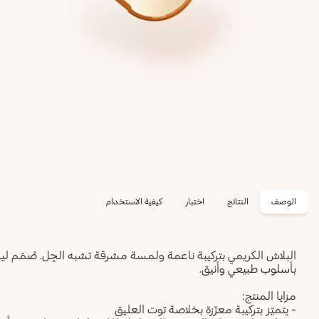
الوصف
النتائج
اختبار
كيفية الاستخدام
البلاش الكريمي بتركيبة ناعمة ولمسة مشرقة تشبه الجِل. صُمّم ليمنح 
بأسلوب طبيعي وأنيق.
مزايا المنتج:
- يتميّز بتركيبة معزّزة بخلاصة توت العليق