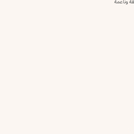
قة وناعمة