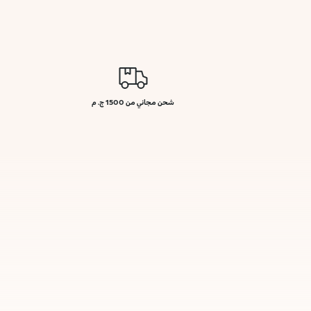
شحن مجاني من 1500 ج. م