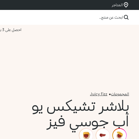
المتاجر
ابحث عن منتج...
احصل على 3 بسعر 2
المجموعات
Juicy Fizz
بلاشر تشيكس يو
آب جوسي فيز