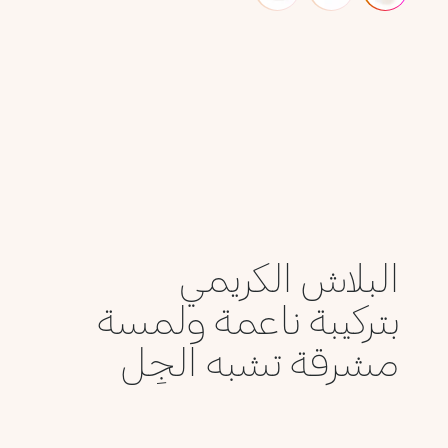
البلاش الكريمي
بتركيبة ناعمة ولمسة
مشرقة تشبه الجِل