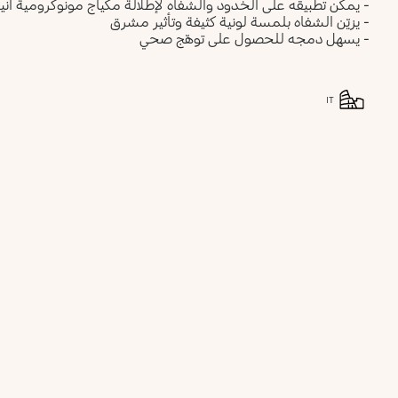
- يمكن تطبيقه على الخدود والشفاه لإطلالة مكياج مونوكرومية أني
- يزيّن الشفاه بلمسة لونية كثيفة وتأثير مشرق
- يسهل دمجه للحصول على توهّج صحي
IT