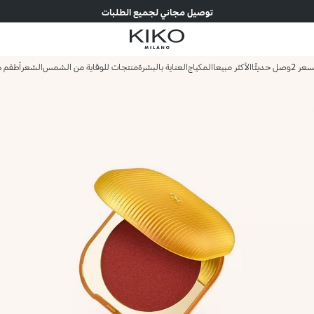
توصيل مجاني لجميع الطلبات
وصل حديثًا
الأكثر مبيعا
المكياج
العناية بالبشرة
منتجات للوقاية من الشمس
الشعر
أطقم ه