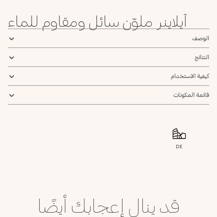
آيلاينر ملوّن سائل ومقاوم للماء
الوصف
النتائج
كيفية الاستخدام
قائمة المكونات
DE
قد ينال إعجابك أيضًا