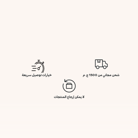
شحن مجاني من 1500 ج. م
خيارات توصيل سريعة
لا يمكن إرجاع المنتجات