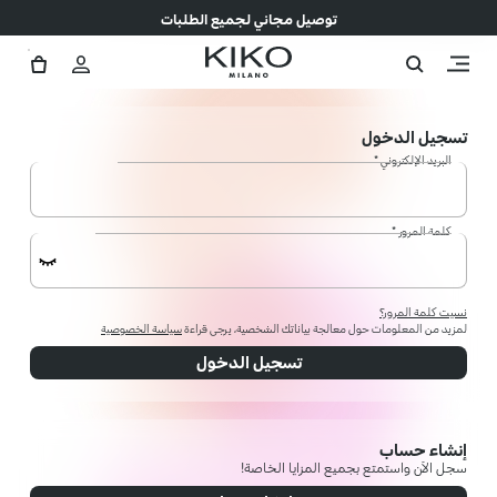
توصيل مجاني لجميع الطلبات
تسجيل الدخول
البريد الإلكتروني *
كلمة المرور *
نسيت كلمة المرور؟
لمزيد من المعلومات حول معالجة بياناتك الشخصية، يرجى قراءة
سياسة الخصوصية
تسجيل الدخول
إنشاء حساب
سجل الآن واستمتع بجميع المزايا الخاصة!