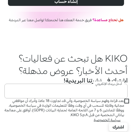
إنشاء حساب
هل تحتاج مساعدة؟
فريق خدمة العملاء هنا لخدمتك! تواصل معنا عبر الدردشة
KIKO هل تبحث عن فعاليات؟
أحدث الأخبار؟ عروض مذهلة؟
اشترك في نشرتنا البريدية!
أدخل بريدك الإلكتروني
بعد قراءة وفهم سياسة الخصوصية، وأني قد تجاوزت 18 عامًا، وأدرك أن موافقتي
مجانية وقابلة للسحب في أي وقت وفقًا للتعليمات الواردة في سياسة الخصوصية،
ووفقًا للمادتين 6 و 7 من اللائحة العامة لحماية البيانات (GDPR)، أوافق على معالجة
بياناتي الشخصية من قبل KIKO S.p.A.
سياسة الخصوصية
اشترك